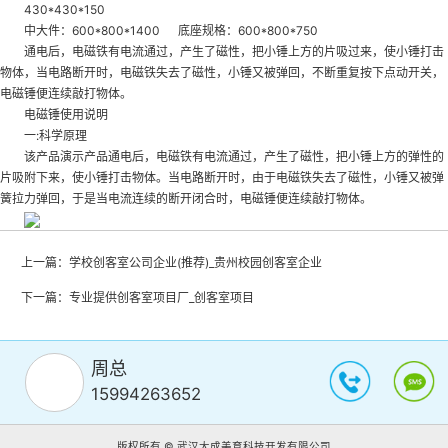
430*430*150
中大件：600*800*1400 底座规格：600*800*750
通电后，电磁铁有电流通过，产生了磁性，把小锤上方的片吸过来，使小锤打击
物体，当电路断开时，电磁铁失去了磁性，小锤又被弹回，不断重复按下点动开关，
电磁锤便连续敲打物体。
电磁锤使用说明
一:科学原理
该产品演示产品通电后，电磁铁有电流通过，产生了磁性，把小锤上方的弹性的
片吸附下来，使小锤打击物体。当电路断开时，由于电磁铁失去了磁性，小锤又被弹
簧拉力弹回，于是当电流连续的断开闭合时，电磁锤便连续敲打物体。
上一篇：
学校创客室公司企业(推荐)_贵州校园创客室企业
下一篇：
专业提供创客室项目厂_创客室项目
周总
15994263652
版权所有 © 武汉大成美育科技开发有限公司