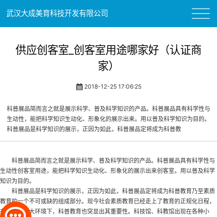
武汉大成美育科技开发有限公司
供应创客室_创客室用途哪家好（认证商
家）
2018-12-25 17:06:25
科普展品简而言之就是展示科学、普及科学知识的产品。科普展品具有科学性与
生动性，能把科学知识生动化、形象化的展示出来。用以普及科学知识为目的。
科普展品是科学知识的展示，正因为如此，科普展品定将成为科普教
科普展品简而言之就是展示科学、普及科学知识的产品。科普展品具有科学性与
生动性
创客室用途
，能把科学知识生动化、形象化的展示出来
创客室
。用以普及科学
知识为目的。
科普展品是科学知识的展示，正因为如此，科普展品定将成为科普教育乃至素质
教育的一个不可或缺的组成部分。现今社会素质教育已经走上了教育的正规化日程，
在这样一个大环境下，科普教育也突显出其重要性。科技馆、科教馆出现在各种小