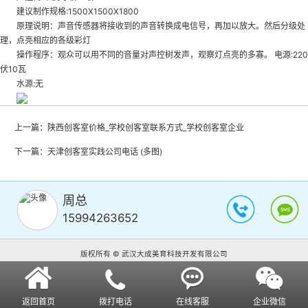
建议制作规格:1500X1500X1800
原理说明：声音传感器将接收到的声音转换成电信号，再加以放大。然后分级处
理，点亮相应的各级彩灯
操作程序：观众可以用不同的音量对声控树发声，观察灯点亮的多寡。 电源:220
伏10瓦
水源:无
上一篇：
陕西创客室价格_学校创客室联系方式_学校创客室企业
下一篇：
天津创客室实践公司电话 (多图)
周总
15994263652
版权所有 © 武汉大成美育科技开发有限公司
返回首页
拨打电话
在线客服
企业微信